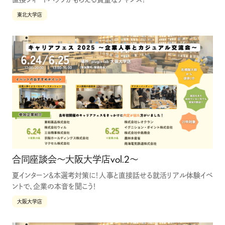
東北大学店
合同座談会〜大阪大学店vol.2〜
夏インターン＆本選考対策に！人事と直接話せる就活リアル体験イベ
ントで、企業の本音を聞こう！
大阪大学店