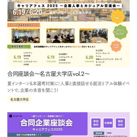
合同座談会〜名古屋大学店vol.2〜
夏インターン＆本選考対策に！人事と直接話せる就活リアル体験イベ
ントで、企業の本音を聞こう！
名古屋大学店