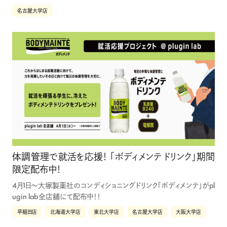
名古屋大学店
体調管理で就活を応援！ 「ボディメンテ ドリンク」期間
限定配布中！
4月1日～大塚製薬社のコンディショニングドリンク「ボディメンテ」がpl
ugin lab全店舗にて配布中！！
早稲田店
北海道大学店
東北大学店
名古屋大学店
大阪大学店