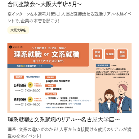
合同座談会〜大阪大学店5月〜
夏インターン＆本選考対策に！人事と直接話せる就活リアル体験イベ
ントで、企業の本音を聞こう！
大阪大学店
理系就職と文系就職のリアル〜名古屋大学店〜
理系・文系の違いがわかる！人事から直接聞ける就活のリアルが満
載の交流イベント！