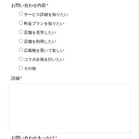
個人情報保護方針
情報収集モジュール等について
法人の方はこちら
OfferBox