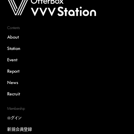
Contents
About
Station
Event
Report
News
Recruit
Membership
ログイン
新規会員登録