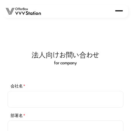
About
Station
法人向けお問い合わせ
OfferBox VVV Station 早稲田店
OfferBox VVV Station 北海道大学店
for company
OfferBox VVV Station 東北大学店
OfferBox VVV Station 大阪大学店
OfferBox VVV Station 名古屋大学店
Event
Report
News