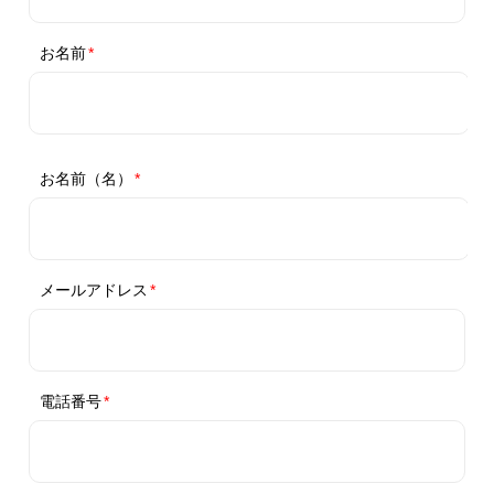
Recruitment
コミュニケーター
企業プランナー
Contact
学生向け
法人向け
ログイン
会員登録
運営会社
利用規約