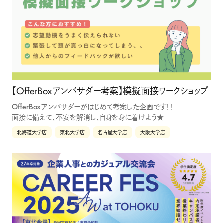
【OfferBoxアンバサダー考案】模擬面接ワークショップ
OfferBoxアンバサダーがはじめて考案した企画です！！
面接に備えて、不安を解消し、自身を身に着けよう★
北海道大学店
東北大学店
名古屋大学店
大阪大学店