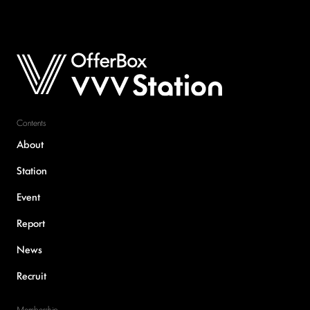
送
り
Contents
About
Station
Event
Report
News
Recruit
Membership