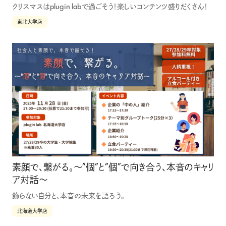
クリスマスはplugin labで過ごそう！楽しいコンテンツ盛りだくさん！
東北大学店
素顔で、繋がる。〜”個”と”個”で向き合う、本音のキャリ
ア対話〜
飾らない自分と、本音の未来を語ろう。
北海道大学店