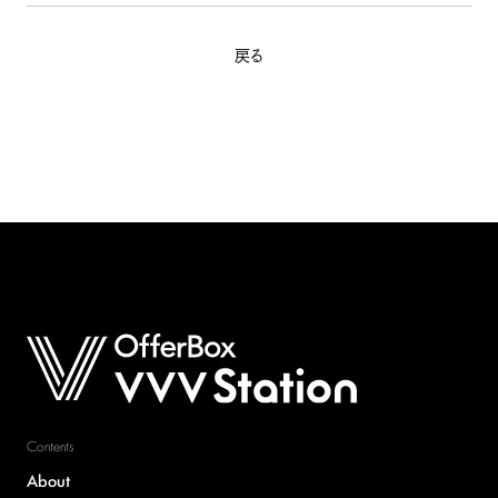
個人情報保護方針
情報収集モジュール等について
戻る
法人の方はこちら
OfferBox
Contents
About