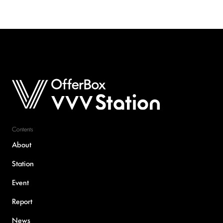
個人情報保護方針
情報収集モジュール等について
法人の方はこちら
OfferBox
Contents
About
Station
Event
Report
News