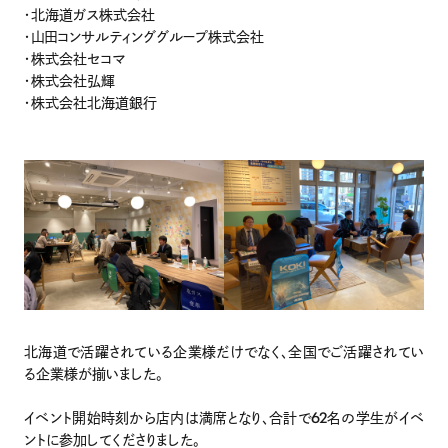
個人情報保護方針
・北海道ガス株式会社
情報収集モジュール等について
・山田コンサルティンググループ株式会社
・株式会社セコマ
法人の方はこちら
・株式会社弘輝
OfferBox
・株式会社北海道銀行
北海道で活躍されている企業様だけでなく、全国でご活躍されてい
る企業様が揃いました。
イベント開始時刻から店内は満席となり、合計で62名の学生がイベ
ントに参加してくださりました。