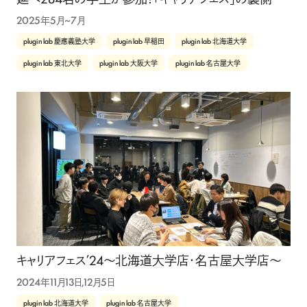
2025年5月~7月
plugin lab 慶應義塾大学
plugin lab 早稲田
plugin lab 北海道大学
plugin lab 東北大学
plugin lab 大阪大学
plugin lab 名古屋大学
キャリアフェス’24〜北海道大学店・名古屋大学店〜
2024年11月13日,12月5日
plugin lab 北海道大学
plugin lab 名古屋大学