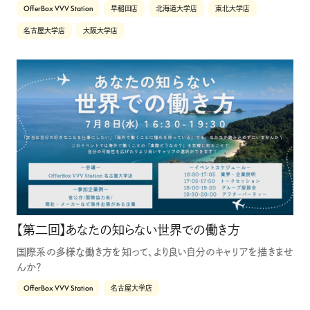
OfferBox VVV Station
早稲田店
北海道大学店
東北大学店
名古屋大学店
大阪大学店
【第二回】あなたの知らない世界での働き方
国際系の多様な働き方を知って、より良い自分のキャリアを描きませ
んか？
OfferBox VVV Station
名古屋大学店