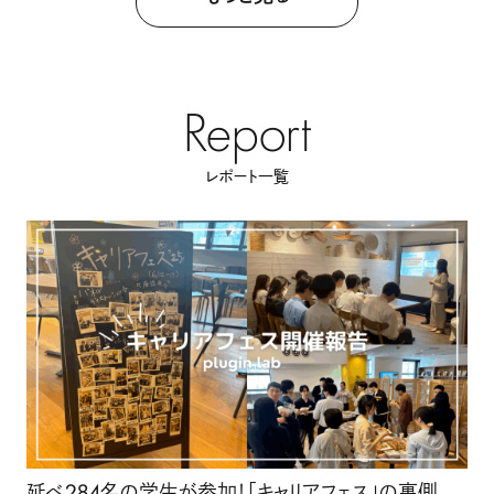
Report
レポート一覧
延べ284名の学生が参加！「キャリアフェス」の裏側