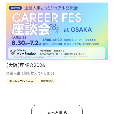
【大阪】座談会2026
企業人事に顔を覚えてもらおう！
OfferBox VVV Station
大阪大学店
もっと見る