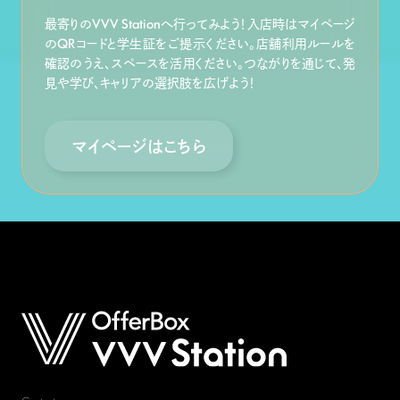
最寄りのVVV Stationへ行ってみよう！入店時はマイページ
のQRコードと学生証をご提示ください。店舗利用ルールを
確認のうえ、スペースを活用ください。つながりを通じて、発
見や学び、キャリアの選択肢を広げよう！
マイページはこちら