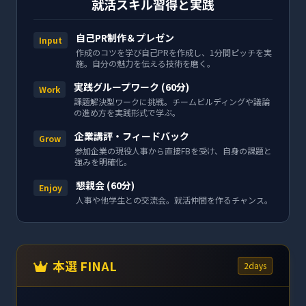
就活スキル習得と実践
自己PR制作＆プレゼン
Input
作成のコツを学び自己PRを作成し、1分間ピッチを実
施。自分の魅力を伝える技術を磨く。
実践グループワーク (60分)
Work
課題解決型ワークに挑戦。チームビルディングや議論
の進め方を実践形式で学ぶ。
企業講評・フィードバック
Grow
参加企業の現役人事から直接FBを受け、自身の課題と
強みを明確化。
懇親会 (60分)
Enjoy
人事や他学生との交流会。就活仲間を作るチャンス。
本選 FINAL
2days