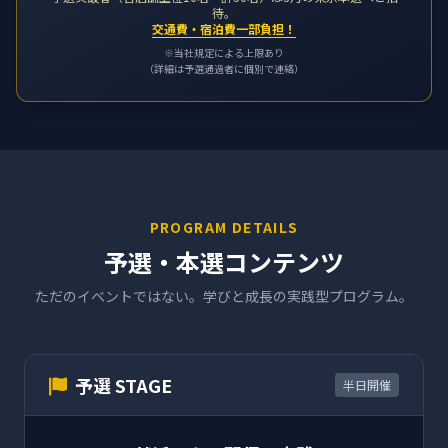
待。
交通費・宿泊費一部負担！
※当社規定による上限あり
（詳細は予選通過者に個別で連絡）
PROGRAM DETAILS
予選・本選コンテンツ
ただのイベントではない。学びと成長の実践型プログラム。
予選 STAGE
半日開催