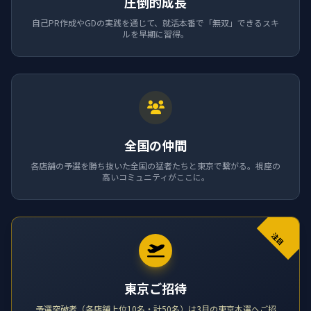
圧倒的成長
自己PR作成やGDの実践を通じて、就活本番で「無双」できるスキ
ルを早期に習得。
全国の仲間
各店舗の予選を勝ち抜いた全国の猛者たちと東京で繋がる。視座の
高いコミュニティがここに。
注目
東京ご招待
予選突破者（各店舗上位10名・計50名）は3月の東京本選へご招