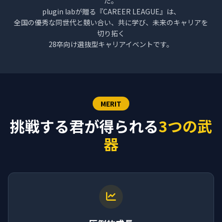
だ。
plugin labが贈る『CAREER LEAGUE』は、
全国の優秀な同世代と競い合い、共に学び、未来のキャリアを
切り拓く
28卒向け選抜型キャリアイベントです。
MERIT
挑戦する君が得られる
3つの武
器