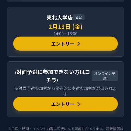
東北大学店
仙台
2月13日 (金)
14:00 - 18:00
エントリー
\対面予選に参加できない方はコ
オンライン予
選
チラ/
※対面予選参加者から優先的に本選参加者が選出されま
す
エントリー
※日程・時間・イベント内容は変更になる可能性があります。最新情報は